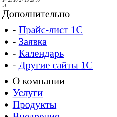
24
25
26
27
28
29
30
31
Дополнительно
-
Прайс-лист 1C
-
Заявка
-
Календарь
-
Другие сайты 1С
О компании
Услуги
Продукты
Внедрения