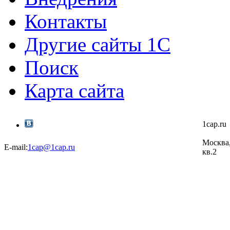
Контакты
Другие сайты 1С
Поиск
Карта сайта
1cap.r
Москва,
E-mail:
1cap@1cap.ru
кв.2