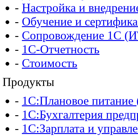
-
Настройка и внедрени
-
Обучение и сертифик
-
Сопровождение 1С (
-
1С-Отчетность
-
Стоимость
Продукты
-
1С:Плановое питани
-
1С:Бухгалтерия предп
-
1С:Зарплата и управл